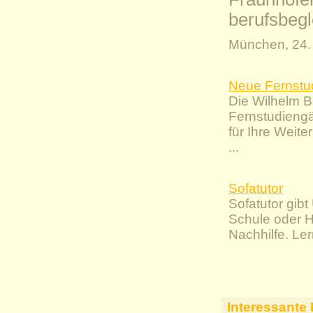
berufsbeg
München, 24. 
Neue Fernstu
Die Wilhelm B
Fernstudiengä
für Ihre Weite
...
Sofatutor
Sofatutor gib
Schule oder H
Nachhilfe. Le
Interessante 