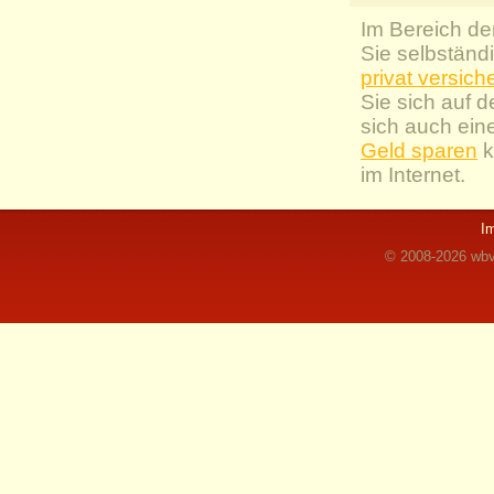
Im Bereich de
Sie selbständ
privat versich
Sie sich auf 
sich auch ein
Geld sparen
k
im Internet.
I
© 2008-2026 wbvz