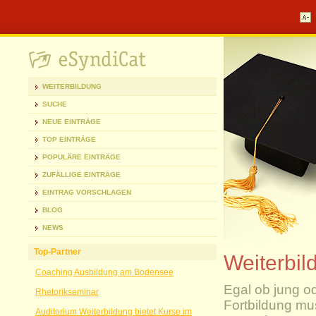
WEITERBILDUNG
SUCHE
NEUE EINTRÄGE
TOP EINTRÄGE
POPULÄRE EINTRÄGE
ZUFÄLLIGE EINTRÄGE
EINTRAG VORSCHLAGEN
BLOG
NEWS
Top-Partner
Weiterbil
Coaching Ausbildung am Bodensee
Egal ob jung od
Rhetorikseminar
Fortbildung mu
Auditorium Weiterbildung bietet Kurse im